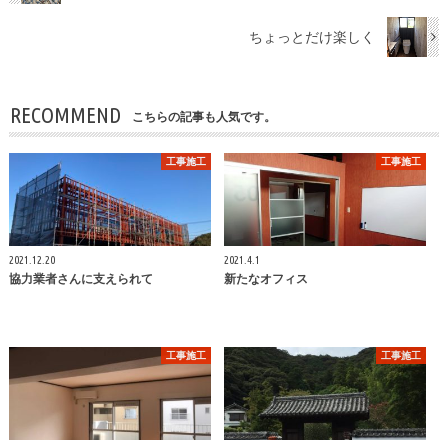
ちょっとだけ楽しく
RECOMMEND
こちらの記事も人気です。
工事施工
工事施工
2021.12.20
2021.4.1
協力業者さんに支えられて
新たなオフィス
工事施工
工事施工