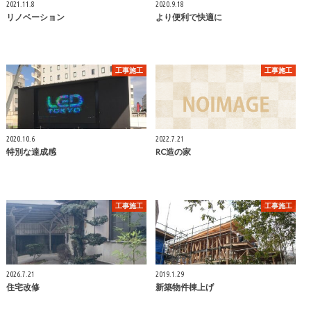
2021.11.8
2020.9.18
リノベーション
より便利で快適に
工事施工
工事施工
2020.10.6
2022.7.21
特別な達成感
RC造の家
工事施工
工事施工
2026.7.21
2019.1.29
住宅改修
新築物件棟上げ