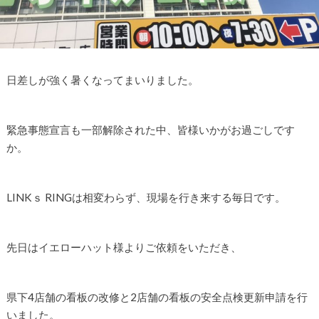
日差しが強く暑くなってまいりました。
緊急事態宣言も一部解除された中、皆様いかがお過ごしです
か。
LINKｓ RINGは相変わらず、現場を行き来する毎日です。
先日はイエローハット様よりご依頼をいただき、
県下4店舗の看板の改修と2店舗の看板の安全点検更新申請を行
いました。