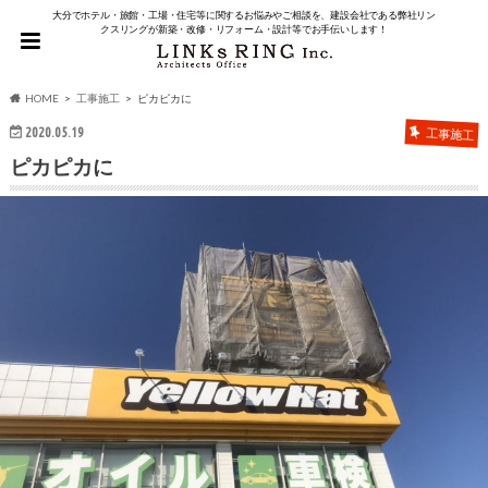
大分でホテル・旅館・工場・住宅等に関するお悩みやご相談を、建設会社である弊社リン
クスリングが新築・改修・リフォーム・設計等でお手伝いします！
HOME
工事施工
ピカピカに
2020.05.19
工事施工
ピカピカに